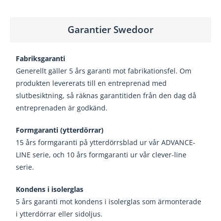
Garantier Swedoor
Fabriksgaranti
Generellt gäller 5 års garanti mot fabrikationsfel.
Om
produkten levererats till en entreprenad med
slutbesiktning, så räknas garantitiden från den dag
då
entreprenaden är godkänd.
Formgaranti (ytterdörrar)
15 års formgaranti på ytterdörrsblad ur vår
ADVANCE-
LINE serie, och 10 års formgaranti ur
vår clever-line
serie.
Kondens i isolerglas
5 års garanti mot kondens i isolerglas som är
monterade
i ytterdörrar eller sidoljus.