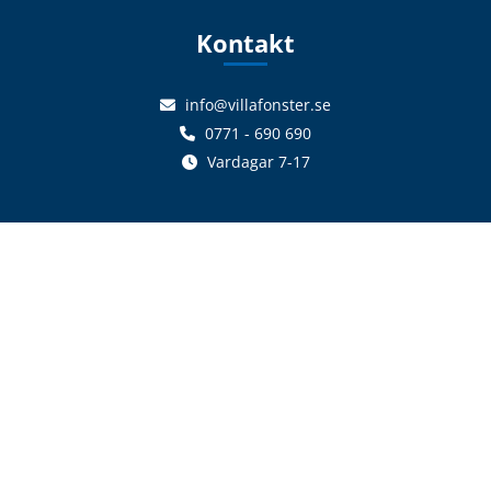
Kontakt
info@villafonster.se
0771 - 690 690
Vardagar 7-17
Följ oss