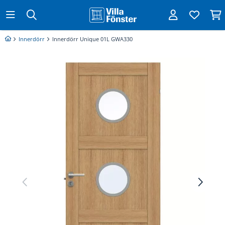
Innerdörr
Innerdörr Unique 01L GWA330