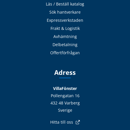
Läs / Beställ katalog
Sök hantverkare
Expressverkstaden
Frakt & Logistik
Avhämtning
Delbetalning
Offertförfrågan
Adress
VillaFönster
Pollengatan 16
432 48 Varberg
Sverige
Hitta till oss