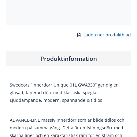
Ladda ner produktblad
Produktinformation
Swedoors ”Innerdörr Unique 01L GWA330” ger dig en
glasad, fanerad dörr med klassiska speglar.
Ljuddämpande, modern, spännande & tidlös
ADVANCE-LINE massiv innerdörr som är både tidlös och
modern på samma gång. Detta är en fyllningsdörr med
skarpa liner och en karaktäristisk ram för en stram och