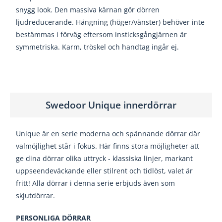
snygg look. Den massiva kärnan gör dörren
ljudreducerande. Hängning (höger/vänster) behöver inte
bestämmas i förväg eftersom insticksgångjärnen är
symmetriska. Karm, tröskel och handtag ingår ej.
Swedoor Unique innerdörrar
Unique är en serie moderna och spännande dörrar där
valmöjlighet står i fokus. Här finns stora möjligheter att
ge dina dörrar olika uttryck - klassiska linjer, markant
uppseendeväckande eller stilrent och tidlöst, valet är
fritt! Alla dörrar i denna serie erbjuds även som
skjutdörrar.
PERSONLIGA DÖRRAR