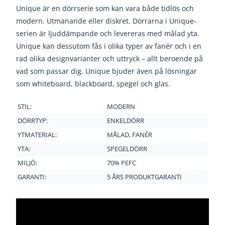
Unique är en dörrserie som kan vara både tidlös och
modern. Utmanande eller diskret. Dörrarna i Unique-
serien är ljuddämpande och levereras med målad yta.
Unique kan dessutom fås i olika typer av fanér och i en
rad olika designvarianter och uttryck – allt beroende på
vad som passar dig. Unique bjuder även på lösningar
som whiteboard, blackboard, spegel och glas.
STIL:
MODERN
DÖRRTYP:
ENKELDÖRR
YTMATERIAL:
MÅLAD, FANÉR
YTA:
SPEGELDÖRR
MILJÖ:
70% PEFC
GARANTI:
5 ÅRS PRODUKTGARANTI