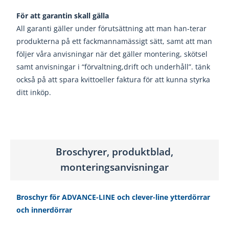
För att garantin skall gälla
All garanti gäller under förutsättning att man han-
terar
produkterna på ett fackmannamässigt sätt,
samt att man
följer våra anvisningar när det gäller
montering, skötsel
samt anvisningar i “förvaltning,
drift och underhåll”. t
änk
också på att spara kvitto
eller faktura för att kunna styrka
ditt inköp.
Broschyrer, produktblad,
monteringsanvisningar
Broschyr för ADVANCE-LINE och clever-line ytterdörrar
och innerdörrar