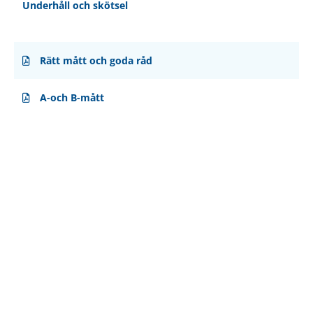
Underhåll och skötsel
Rätt mått och goda råd
A-och B-mått