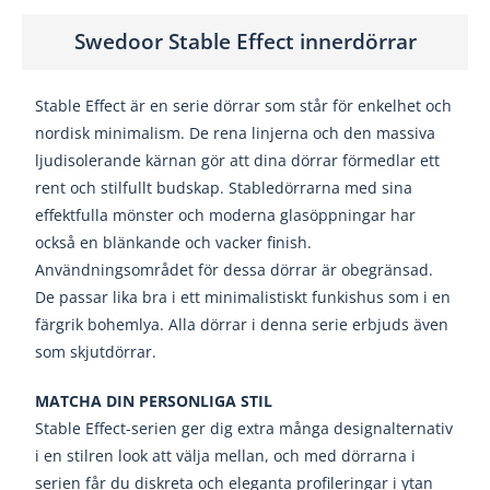
Swedoor Stable Effect innerdörrar
Stable Effect är en serie dörrar som står för enkelhet och
nordisk minimalism. De rena linjerna och den massiva
ljudisolerande kärnan gör att dina dörrar förmedlar ett
rent och stilfullt budskap. Stabledörrarna med sina
effektfulla mönster och moderna glasöppningar har
också en blänkande och vacker finish.
Användningsområdet för dessa dörrar är obegränsad.
De passar lika bra i ett minimalistiskt funkishus som i en
färgrik bohemlya. Alla dörrar i denna serie erbjuds även
som skjutdörrar.
MATCHA DIN PERSONLIGA STIL
Stable Effect-serien ger dig extra många designalternativ
i en stilren look att välja mellan, och med dörrarna i
serien får du diskreta och eleganta profileringar i ytan