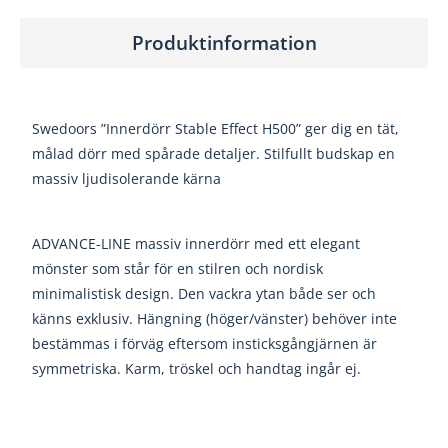
Produktinformation
Swedoors ”Innerdörr Stable Effect H500” ger dig en tät,
målad dörr med spårade detaljer. Stilfullt budskap en
massiv ljudisolerande kärna
ADVANCE-LINE massiv innerdörr med ett elegant
mönster som står för en stilren och nordisk
minimalistisk design. Den vackra ytan både ser och
känns exklusiv. Hängning (höger/vänster) behöver inte
bestämmas i förväg eftersom insticksgångjärnen är
symmetriska. Karm, tröskel och handtag ingår ej.