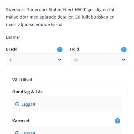
Swedoors ”Innerdörr Stable Effect H500” ger dig en tät,
målad dörr med spårade detaljer. Stilfullt budskap en
massiv ljudisolerande kärna
Läs mer
Bredd
Höjd
7
20
Välj tillval
Handtag & Lås
Lägg till
Karmset
Lägg till