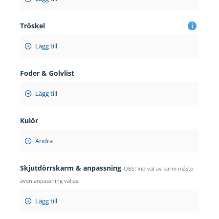
Tröskel
Lägg till
Foder & Golvlist
Lägg till
Kulör
Ändra
Skjutdörrskarm & anpassning
OBS! Vid val av karm måste
även anpassning väljas
Lägg till