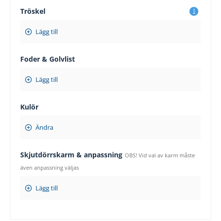
Tröskel
Lägg till
Foder & Golvlist
Lägg till
Kulör
Ändra
Skjutdörrskarm & anpassning
OBS! Vid val av karm måste
även anpassning väljas
Lägg till