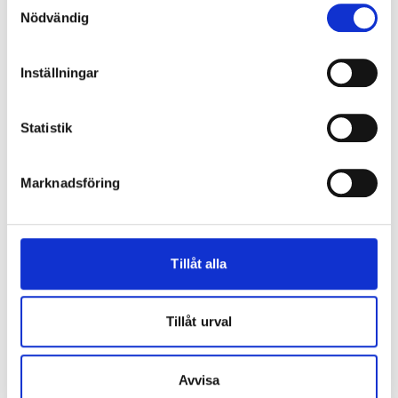
GARANTI:
5 ÅRS PRODUKTGARANTI
Nödvändig
Inställningar
Statistik
Marknadsföring
Tillåt alla
Tillåt urval
Mått innerdörrar
Avvisa