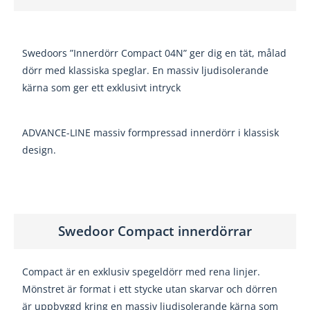
Swedoors ”Innerdörr Compact 04N” ger dig en tät, målad
dörr med klassiska speglar. En massiv ljudisolerande
kärna som ger ett exklusivt intryck
ADVANCE-LINE massiv formpressad innerdörr i klassisk
design.
Swedoor Compact innerdörrar
Compact är en exklusiv spegeldörr med rena linjer.
Mönstret är format i ett stycke utan skarvar och dörren
är uppbyggd kring en massiv ljudisolerande kärna som