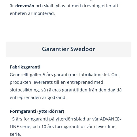
är
drevmån
och skall fyllas ut med drevning efter att
enheten är monterad.
Garantier Swedoor
Fabriksgaranti
Generellt gäller 5 års garanti mot fabrikationsfel.
Om
produkten levererats till en entreprenad med
slutbesiktning, så räknas garantitiden från den dag
då
entreprenaden är godkänd.
Formgaranti (ytterdörrar)
15 års formgaranti på ytterdörrsblad ur vår
ADVANCE-
LINE serie, och 10 års formgaranti ur
vår clever-line
serie.