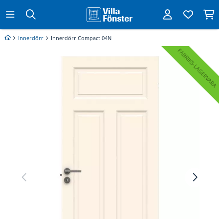
Innerdörr
Innerdörr Compact 04N
FABRIKS
LAGERVARA