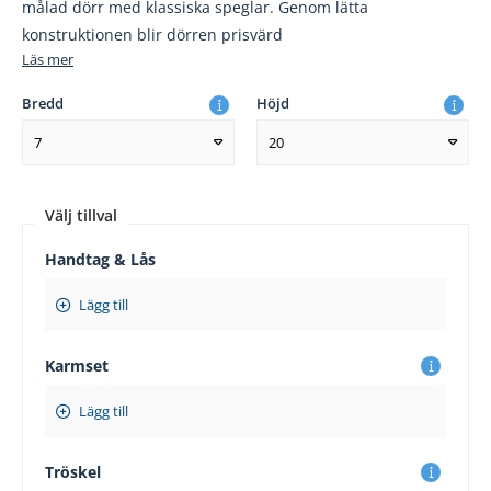
målad dörr med klassiska speglar. Genom lätta
konstruktionen blir dörren prisvärd
Läs mer
Bredd
Höjd
7
20
Välj tillval
Handtag & Lås
Lägg till
Karmset
Lägg till
Tröskel