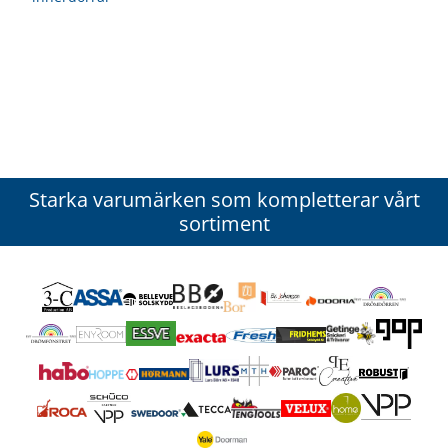
Starka varumärken som kompletterar vårt
sortiment