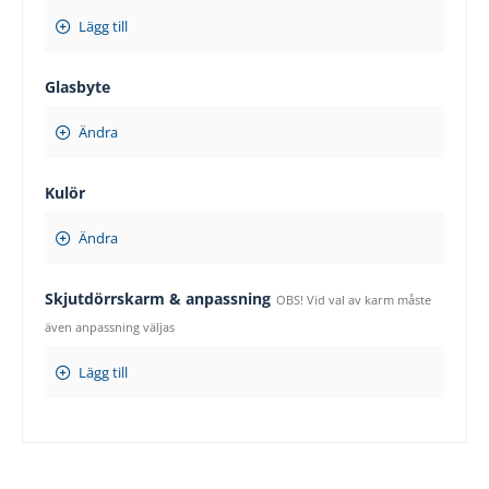
Lägg till
Glasbyte
Ändra
Kulör
Ändra
Skjutdörrskarm & anpassning
OBS! Vid val av karm måste
även anpassning väljas
Lägg till