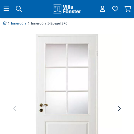
Innerdörr
Innerdörr 3-Spegel SP6