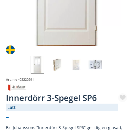
Art. nr:
403220291
Innerdörr 3-Spegel SP6
Lätt
(795-)
Br. Johanssons ”Innerdörr 3-Spegel SP6” ger dig en glasad,