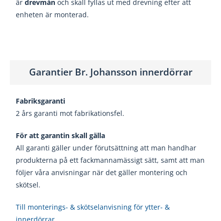
är
drevmån
och skall fyllas ut med drevning efter att
enheten är monterad.
Garantier Br. Johansson innerdörrar
Fabriksgaranti
2 års garanti mot fabrikationsfel.
För att garantin skall gälla
All garanti gäller under förutsättning att man handhar
produkterna på ett fackmannamässigt sätt, samt att man
följer våra anvisningar när det gäller montering och
skötsel.
Till monterings- & skötselanvisning för ytter- &
innerdörrar