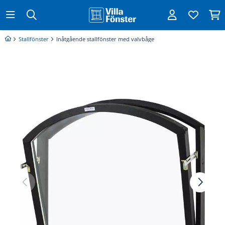
Stallfönster
Inåtgående stallfönster med valvbåge