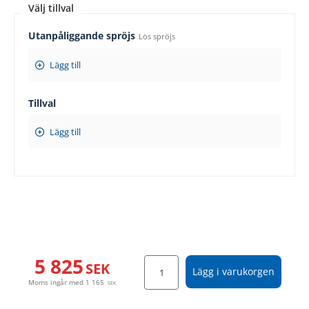
Välj tillval
Utanpåliggande spröjs
Lös spröjs
Lägg till
Tillval
Lägg till
5 825
SEK
Lägg i varukorgen
Moms ingår med
1 165
SEK