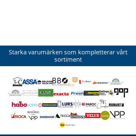
Starka varumärken som kompletterar vårt
sortiment