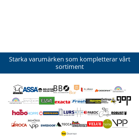
Starka varumärken som kompletterar vårt
sortiment