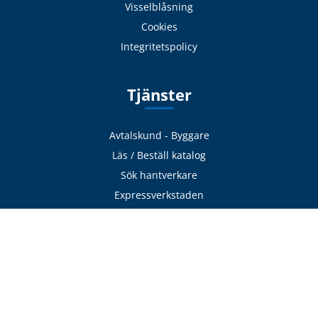
Visselblåsning
Cookies
Integritetspolicy
Tjänster
Avtalskund - Byggare
Läs / Beställ katalog
Sök hantverkare
Expressverkstaden
Frakt & Logistik
Avhämtning
Delbetalning
Offertförfrågan