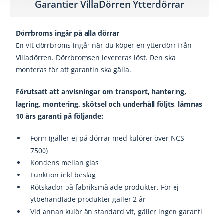
Garantier VillaDörren Ytterdörrar
Dörrbroms ingår på alla dörrar
En vit dörrbroms ingår när du köper en ytterdörr från
Villadörren. Dörrbromsen levereras löst.
Den ska
monteras för att garantin ska gälla.
Förutsatt att anvisningar om transport, hantering,
lagring, montering, skötsel och underhåll följts, lämnas
10 års garanti på följande:
Form (gäller ej på dörrar med kulörer över NCS
7500)
Kondens mellan glas
Funktion inkl beslag
Rötskador på fabriksmålade produkter. För ej
ytbehandlade produkter gäller 2 år
Vid annan kulör än standard vit, gäller ingen garanti