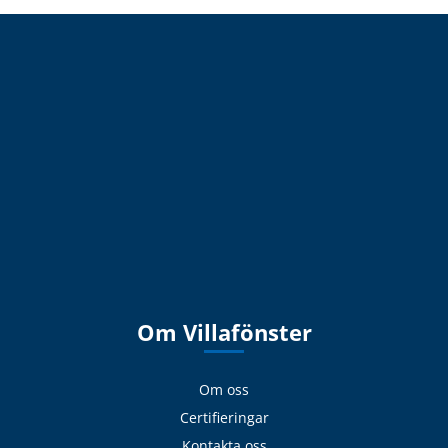
Om Villafönster
Om oss
Certifieringar
Kontakta oss