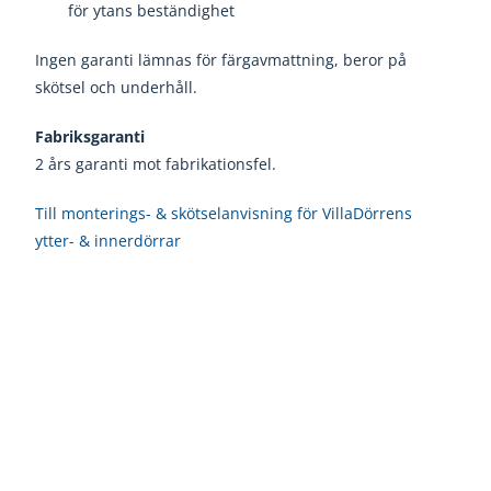
för ytans beständighet
Ingen garanti lämnas för färgavmattning, beror på
skötsel och underhåll.
Fabriksgaranti
2 års garanti mot fabrikationsfel.
Till monterings- & skötselanvisning för VillaDörrens
ytter- & innerdörrar