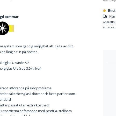
Best
Klar
ngd sommar
Anskaffni
att se ev
assystem som ger dig möjlighet att njuta av ditt
en lång bit in på hösten.
kelglas U-värde 5,8
ergiglas U-värde 3,9 (tillval)
ilrent utförande på sidoprofilerna
rdat säkerhetsglas i dörrar och fasta partier som
tandard
åttanpassat utan extra kostnad
jutpartierna är försedda med rostfria, ställbara