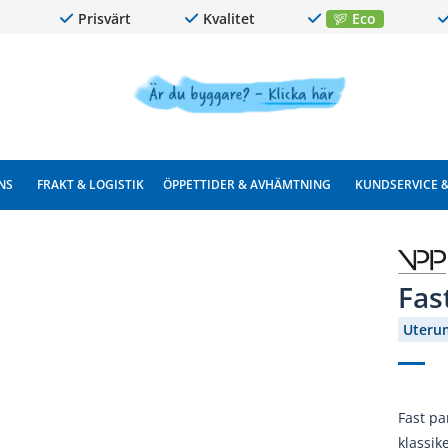
Prisvärt
Kvalitet
Eco
NS
FRAKT & LOGISTIK
ÖPPETTIDER & AVHÄMTNING
KUNDSERVICE 
Fast
Uteru
Fast pa
klassik