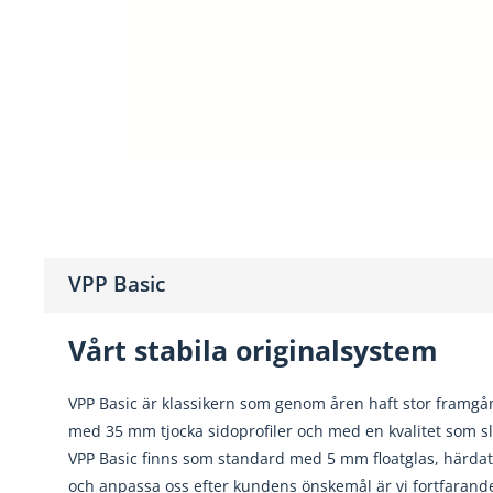
VPP Basic
Vårt stabila originalsystem
VPP Basic är klassikern som genom åren haft stor framgå
med 35 mm tjocka sidoprofiler och med en kvalitet som sl
VPP Basic finns som standard med 5 mm floatglas, härdat i
och anpassa oss efter kundens önskemål är vi fortfarande 