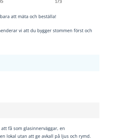
bara att mäta och beställa!
nderar vi att du bygger stommen först och
att få som glasinnerväggar, en
 en lokal utan att ge avkall på ljus och rymd.