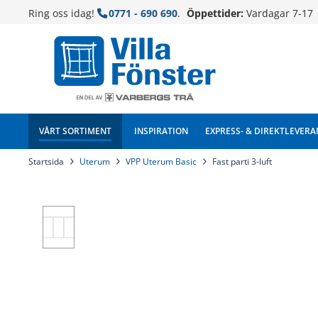
Ring oss idag!
0771 - 690 690
.
Öppettider:
Vardagar 7-17
VÅRT SORTIMENT
INSPIRATION
EXPRESS- & DIREKTLEVERA
Startsida
Uterum
VPP Uterum Basic
Fast parti 3-luft