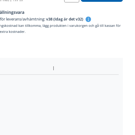
SEK
ällningsvara
 för leverans/avhämtning:
v38 (Idag är det v32)
ngskostnad kan tillkomma, lägg produkten i varukorgen och gå till kassan för
. extra kostnader.