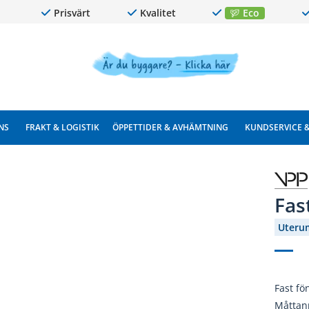
Prisvärt
Kvalitet
Eco
NS
FRAKT & LOGISTIK
ÖPPETTIDER & AVHÄMTNING
KUNDSERVICE 
Fas
Uteru
Fast fö
Måttan