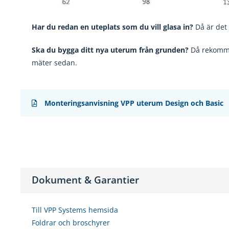
Har du redan en uteplats som du vill glasa in?
Då är det 
Ska du bygga ditt nya uterum från grunden?
Då rekomme
mäter sedan.
Monteringsanvisning VPP uterum Design och Basic
Dokument & Garantier
Till VPP Systems hemsida
Foldrar och broschyrer