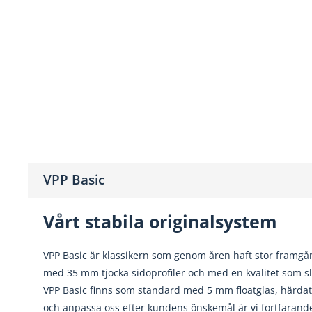
VPP Basic
Vårt stabila originalsystem
VPP Basic är klassikern som genom åren haft stor framgå
med 35 mm tjocka sidoprofiler och med en kvalitet som sl
VPP Basic finns som standard med 5 mm floatglas, härdat i
och anpassa oss efter kundens önskemål är vi fortfarande 