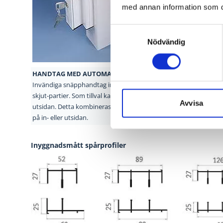
med annan information som du 
Samtyckesval
Nödvändig
HANDTAG MED AUTOMATISK
SNÄPPLÅSNING
KULLA
Invändiga snäpphandtag ingår
som standard på VPP:s
Skjutp
skjut-
partier. Som tillval kan man
även få handtag på
kullag
Avvisa
utsidan.
Detta kombineras vanligen
med nyckellåsning
boggieh
på in- eller
utsidan.
Inyggnadsmått spårprofiler