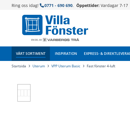
Ring oss idag!
0771 - 690 690
.
Öppettider:
Vardagar 7-17
VÅRT SORTIMENT
INSPIRATION
EXPRESS- & DIREKTLEVERA
Startsida
Uterum
VPP Uterum Basic
Fast fönster 4-luft