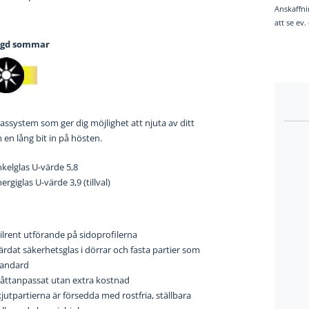
Anskaffni
att se ev
ngd sommar
assystem som ger dig möjlighet att njuta av ditt
en lång bit in på hösten.
kelglas U-värde 5,8
ergiglas U-värde 3,9 (tillval)
ilrent utförande på sidoprofilerna
rdat säkerhetsglas i dörrar och fasta partier som
tandard
åttanpassat utan extra kostnad
jutpartierna är försedda med rostfria, ställbara