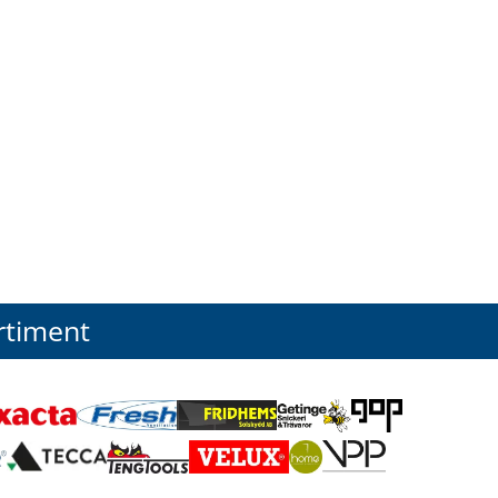
rtiment