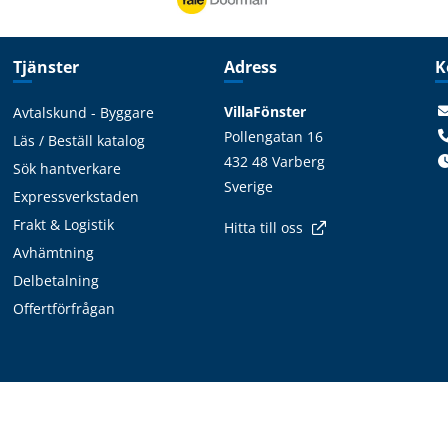
Tjänster
Adress
K
VillaFönster
Avtalskund - Byggare
Pollengatan 16
Läs / Beställ katalog
432 48 Varberg
Sök hantverkare
Sverige
Expressverkstaden
Frakt & Logistik
Hitta till oss
Avhämtning
Delbetalning
Offertförfrågan