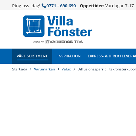
Ring oss idag!
0771 - 690 690
.
Öppettider:
Vardagar 7-17
VÅRT SORTIMENT
INSPIRATION
EXPRESS- & DIREKTLEVERA
Startsida
Varumärken
Velux
Diffusionsspärr till takfönsterkupol