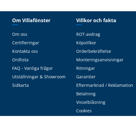
Om Villafönster
Villkor och fakta
Om oss
ROT-avdrag
Certifieringar
Köpvillkor
Kontakta oss
Orderbekräftelse
Ordlista
Monteringsanvisningar
FAQ - Vanliga frågor
Ritningar
Utställningar & Showroom
Garantier
Sidkarta
Eftermarknad / Reklamation
Betalning
Visselblåsning
Cookies
Integritetspolicy