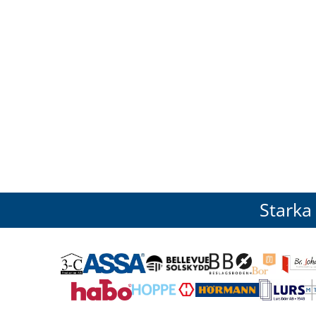
Starka