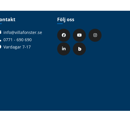
ontakt
Följ oss
info@villafonster.se
0771 - 690 690
Vardagar 7-17