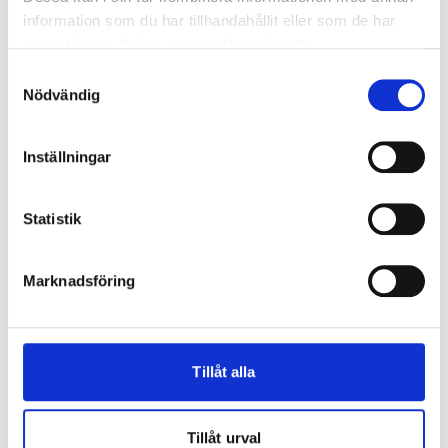
Kulör
NCS-S 0502-Y (Vit)
information som du har tillhandahållit eller som de har
Glas
Energiglas med argon och
samlat in när du har använt deras tjänster.
varmkant
Samtyckesval
Karmdjup
105 mm
Nödvändig
Karmyttermått
Modulmått minus 20mm
Inställningar
Statistik
Marknadsföring
Tillåt alla
Tillåt urval