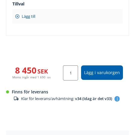
Tillval
Lägg till
8 450
SEK
Lägg i varukorgen
Moms ingår med
1 690
SEK
Finns för leverans
Klar för leverans/avhämtning:
v34 (Idag är det v33)