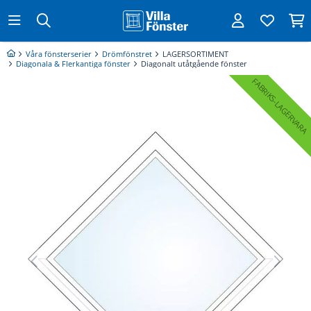
Våra fönsterserier
Drömfönstret
LAGERSORTIMENT
Diagonala & Flerkantiga fönster
Diagonalt utåtgående fönster
FABRIKS
LAGERVARA