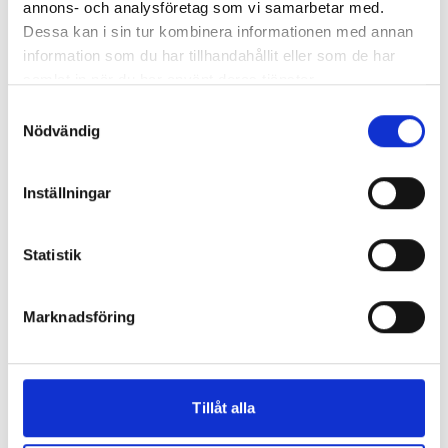
annons- och analysföretag som vi samarbetar med.
Dessa kan i sin tur kombinera informationen med annan
information som du har tillhandahållit eller som de har
samlat in när du har använt deras tjänster.
Samtyckesval
Nödvändig
Inställningar
Statistik
Marknadsföring
Tillåt alla