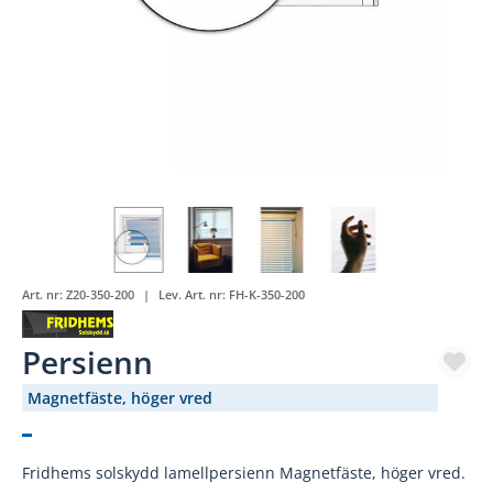
Art. nr:
Z20-350-200
Lev. Art. nr:
FH-K-350-200
Persienn
Magnetfäste, höger vred
(3396-38)
Fridhems solskydd lamellpersienn Magnetfäste, höger vred.