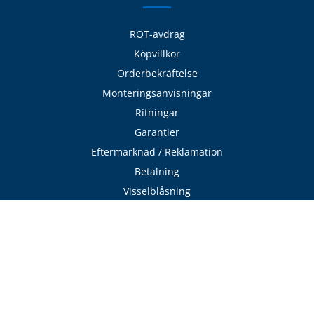
ROT-avdrag
Köpvillkor
Orderbekräftelse
Monteringsanvisningar
Ritningar
Garantier
Eftermarknad / Reklamation
Betalning
Visselblåsning
Cookies
Integritetspolicy
Tjänster