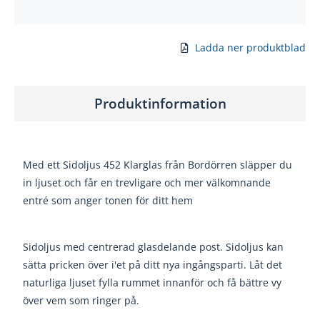
Ladda ner produktblad
Produktinformation
Med ett Sidoljus 452 Klarglas från Bordörren släpper du
in ljuset och får en trevligare och mer välkomnande
entré som anger tonen för ditt hem
Sidoljus med centrerad glasdelande post. Sidoljus kan
sätta pricken över i'et på ditt nya ingångsparti. Låt det
naturliga ljuset fylla rummet innanför och få bättre vy
över vem som ringer på.