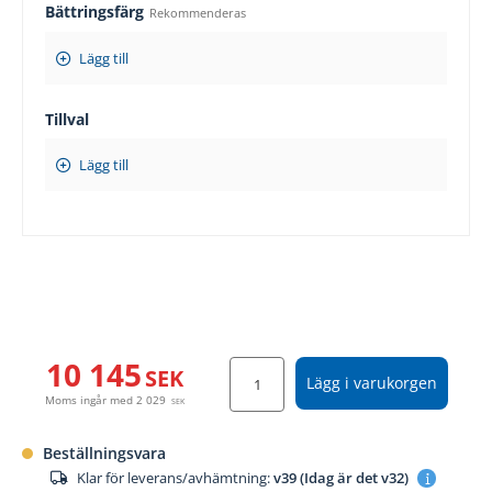
Bättringsfärg
Rekommenderas
Lägg till
Tillval
Lägg till
10 145
SEK
Lägg i varukorgen
Moms ingår med
2 029
SEK
Beställningsvara
Klar för leverans/avhämtning:
v39 (Idag är det v32)