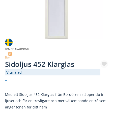
Art. nr:
502696095
Sidoljus 452 Klarglas
Vitmålad
(976-259)
Med ett Sidoljus 452 Klarglas från Bordörren släpper du in
ljuset och får en trevligare och mer välkomnande entré som
anger tonen för ditt hem