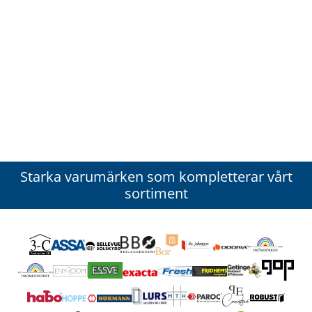
Starka varumärken som kompletterar vårt
sortiment