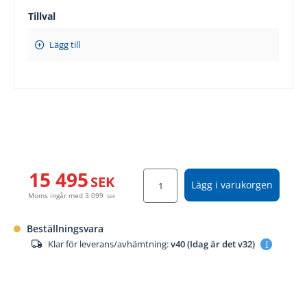
Tillval
Lägg till
15 495
SEK
Lägg i varukorgen
Moms ingår med
3 099
SEK
Beställningsvara
Klar för leverans/avhämtning:
v40 (Idag är det v32)