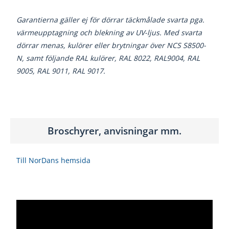
Garantierna gäller ej för dörrar täckmålade svarta pga.
värmeupptagning och blekning av UV-ljus. Med svarta
dörrar menas, kulörer eller brytningar över NCS S8500-
N, samt följande RAL kulörer, RAL 8022, RAL9004, RAL
9005, RAL 9011, RAL 9017.
Broschyrer, anvisningar mm.
Till NorDans hemsida