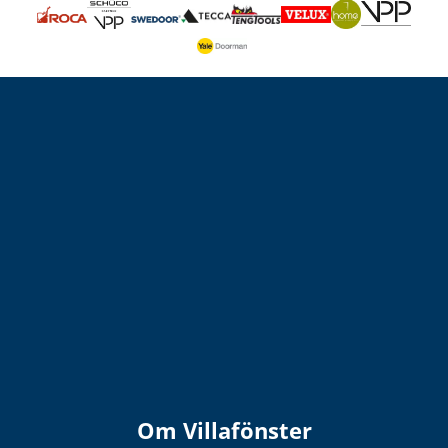
Om Villafönster