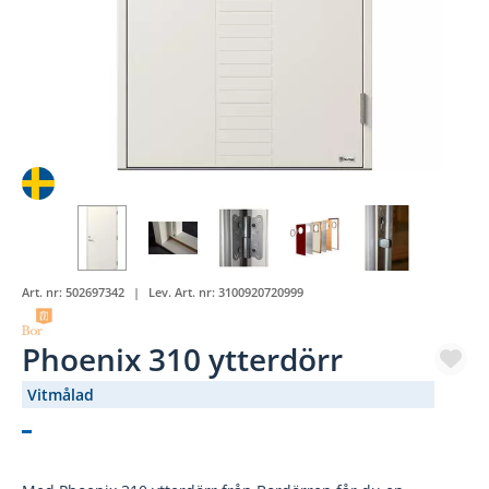
Art. nr:
502697342
Lev. Art. nr:
3100920720999
Phoenix 310 ytterdörr
Vitmålad
(2071-)