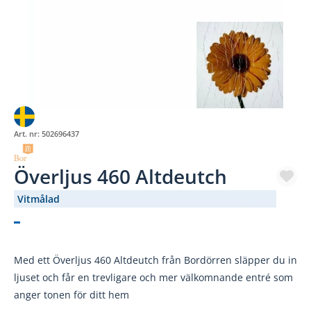
Art. nr:
502696437
Överljus 460 Altdeutch
Vitmålad
(946-261)
Med ett Överljus 460 Altdeutch från Bordörren släpper du in
ljuset och får en trevligare och mer välkomnande entré som
anger tonen för ditt hem