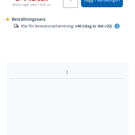
Moms ingår med
1 629
SEK
Beställningsvara
Klar för leverans/avhämtning:
v40 (Idag är det v32)