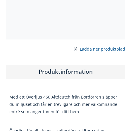
Ladda ner produktblad
Produktinformation
Med ett Överljus 460 Altdeutch från Bordörren släpper
du in ljuset och får en trevligare och mer välkomnande
entré som anger tonen för ditt hem
Överljus för alla typer av ytterdörrar i Bor-serien.