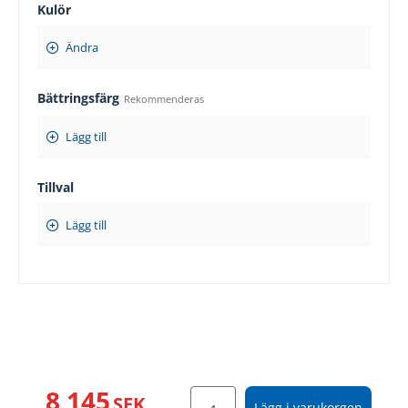
Kulör
Ändra
Bättringsfärg
Rekommenderas
Lägg till
Tillval
Lägg till
8 145
SEK
Lägg i varukorgen