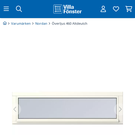
Varumärken
Nordan
Överljus 460 Altdeutch