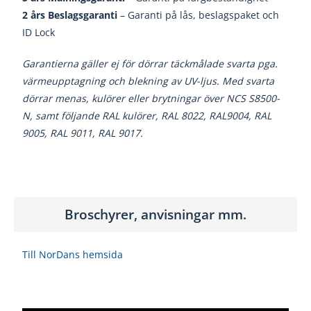
2 års Beslagsgaranti
– Garanti på lås, beslagspaket och
ID Lock
Garantierna gäller ej för dörrar täckmålade svarta pga.
värmeupptagning och blekning av UV-ljus. Med svarta
dörrar menas, kulörer eller brytningar över NCS S8500-
N, samt följande RAL kulörer, RAL 8022, RAL9004, RAL
9005, RAL 9011, RAL 9017.
Broschyrer, anvisningar mm.
Till NorDans hemsida