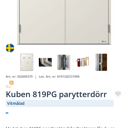
Art. nr:
502695379
Lev. Art. nr:
8191320721999
Kuben 819PG parytterdörr
Vitmålad
(918-)