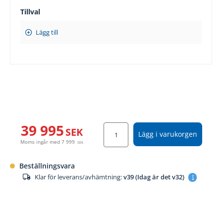
Tillval
Lägg till
39 995
SEK
Lägg i varukorgen
Moms ingår med
7 999
SEK
Beställningsvara
Klar för leverans/avhämtning:
v39 (Idag är det v32)