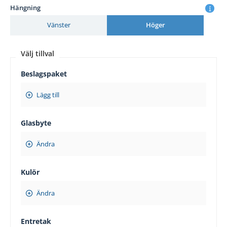
Hängning
Vänster
Höger
Välj tillval
Beslagspaket
Lägg till
Glasbyte
Ändra
Kulör
Ändra
Entretak