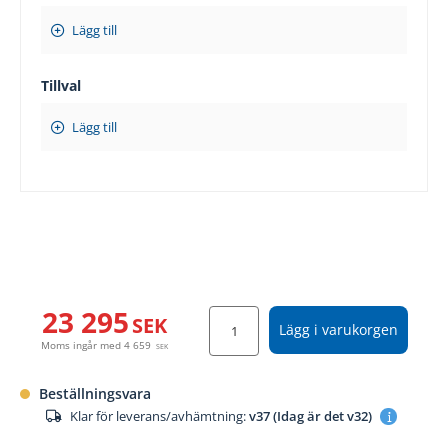
Lägg till
Tillval
Lägg till
23 295
SEK
Lägg i varukorgen
Moms ingår med
4 659
SEK
Beställningsvara
Klar för leverans/avhämtning:
v37 (Idag är det v32)