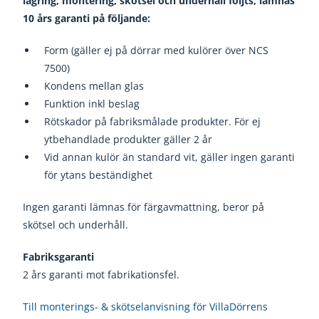
lagring, montering, skötsel och underhåll följts, lämnas
10 års garanti på följande:
Form (gäller ej på dörrar med kulörer över NCS
7500)
Kondens mellan glas
Funktion inkl beslag
Rötskador på fabriksmålade produkter. För ej
ytbehandlade produkter gäller 2 år
Vid annan kulör än standard vit, gäller ingen garanti
för ytans beständighet
Ingen garanti lämnas för färgavmattning, beror på
skötsel och underhåll.
Fabriksgaranti
2 års garanti mot fabrikationsfel.
Till monterings- & skötselanvisning för VillaDörrens