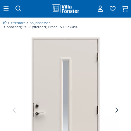
Ytterdörr
Br. Johansson
Anneberg SY116 ytterdörr, Brand- & Ljudklassad