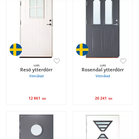
LURS
LURS
Resö ytterdörr
Rosendal ytterdörr
Vitmålad
Vitmålad
12 861
20 241
SEK
SEK