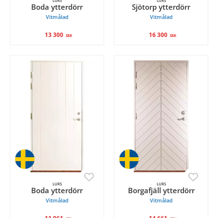
LURS
LURS
Boda ytterdörr
Sjötorp ytterdörr
Vitmålad
Vitmålad
13 300
16 300
SEK
SEK
LURS
LURS
Boda ytterdörr
Borgafjäll ytterdörr
Vitmålad
Vitmålad