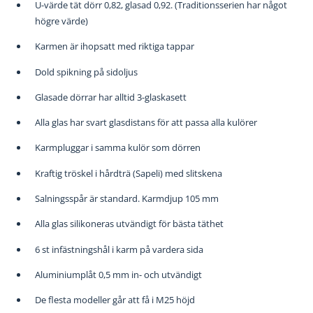
U-värde tät dörr 0,82, glasad 0,92. (Traditionsserien har något
högre värde)
Karmen är ihopsatt med riktiga tappar
Dold spikning på sidoljus
Glasade dörrar har alltid 3-glaskasett
Alla glas har svart glasdistans för att passa alla kulörer
Karmpluggar i samma kulör som dörren
Kraftig tröskel i hårdträ (Sapeli) med slitskena
Salningsspår är standard. Karmdjup 105 mm
Alla glas silikoneras utvändigt för bästa täthet
6 st infästningshål i karm på vardera sida
Aluminiumplåt 0,5 mm in- och utvändigt
De flesta modeller går att få i M25 höjd