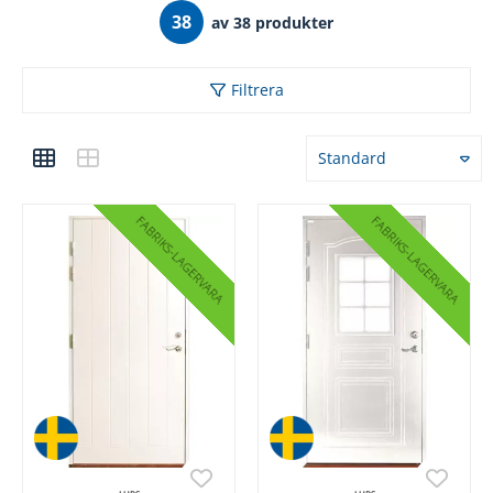
38
av 38 produkter
Filtrera
Standard
FABRIKS
FABRIKS
LAGERVARA
LAGERVARA