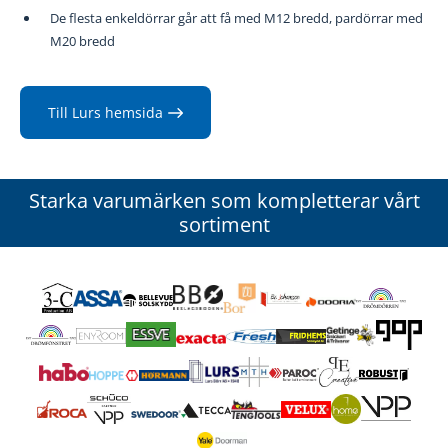
De flesta enkeldörrar går att få med M12 bredd, pardörrar med
M20 bredd
Till Lurs hemsida
Starka varumärken som kompletterar vårt
sortiment