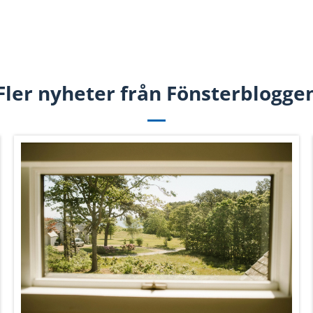
Fler nyheter från Fönsterblogge
Information
cookies
e för att anpassa innehållet och annonserna till användarna, tillh
vår trafik. Vi vidarebefordrar även sådana identifierare och anna
nnons- och analysföretag som vi samarbetar med. Dessa kan i sin