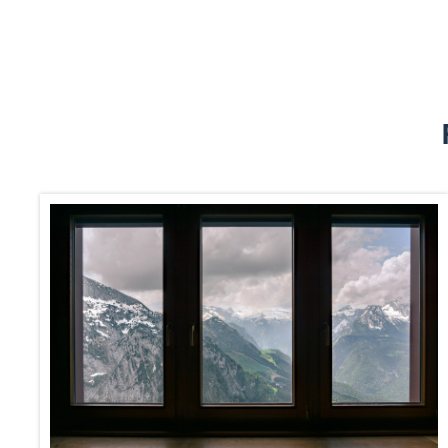
Samtycke
Denna webbplats använder 
Vi använder enhetsidentifierar
sociala medier och analysera 
till de sociala medier och a