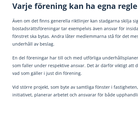
Varje förening kan ha egna regle
Även om det finns generella riktlinjer kan stadgarna skilja si
bostadsrättsföreningar tar exempelvis även ansvar för insida
fönstret ska bytas. Andra låter medlemmarna stå för det mes
underhåll av beslag.
En del föreningar har till och med utförliga underhållsplaner 
som faller under respektive ansvar. Det är därför viktigt att
vad som gäller i just din förening.
Vid större projekt, som byte av samtliga fönster i fastigheten
initiativet, planerar arbetet och ansvarar för både upphandl