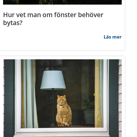
deras tjänster.
Hur vet man om fönster behöver
bytas?
Marknadsföring
Läs mer
Tillåt alla