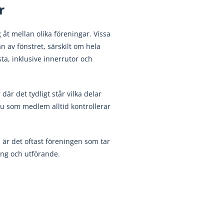
r
g åt mellan olika föreningar. Vissa
n av fönstret, särskilt om hela
ta, inklusive innerrutor och
där det tydligt står vilka delar
 du som medlem alltid kontrollerar
, är det oftast föreningen som tar
ing och utförande.