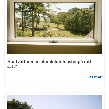
Hur kontrollerar man om fönster är täta?
Läs mer