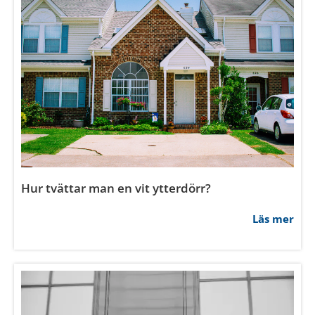
Hur bygger man en enkel förrådsdörr
Läs mer