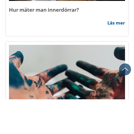
Hur smal kan en innerdörr vara?
Läs mer
Vad kostar innerdörrar?