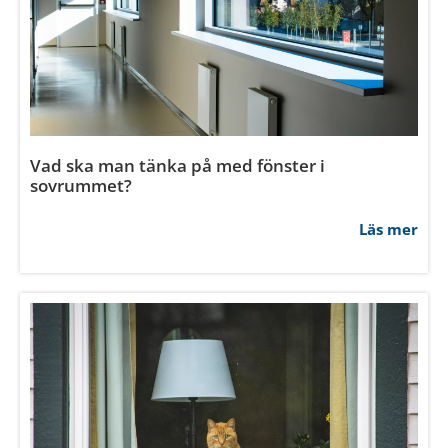
Tillåt urval
Avvisa
Vad är fördelen med obehandlade fönster?
Läs mer