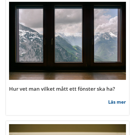
Vad ska man tänka på med fönster i
sovrummet?
Läs mer