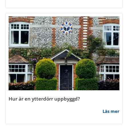
Vad är U-värde för ytterdörr?
Läs mer