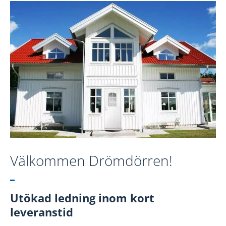
Läs mer
Hur tvättar man aluminiumfönster på rätt
sätt?