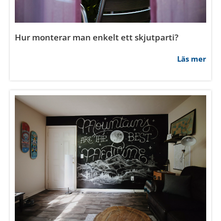
Hur ofta ska man byta innerdörr?
Läs mer