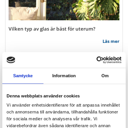
Vad kostar en säkerhetsdörr?
Läs mer