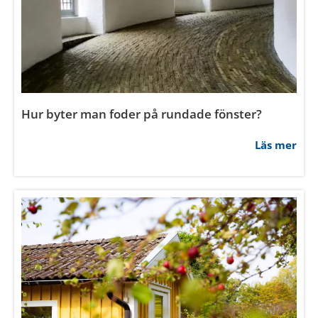
Vilken färg ska man måla om innerdörrar?
Läs mer