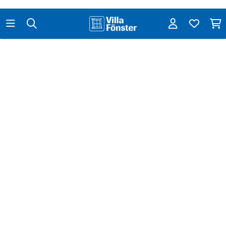
Fler nyheter från Fönsterbloggen
Hur vet man vilket mått ett fönster ska ha?