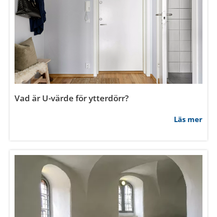
Hur mäter man innerdörrar?
Läs mer