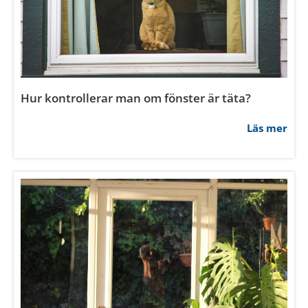
Vad är fördelen med altandörr istället för stort
fönster?
Läs mer