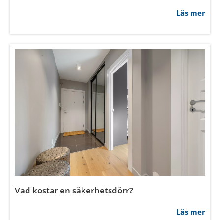
Läs mer
Vad krävs för att en ytterdörr skall klassificeras
som säkerhetsdörr?
Läs mer