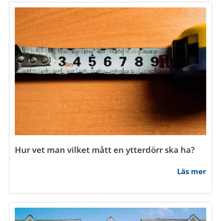
Hur byter man foder på rundade fönster?
Läs mer