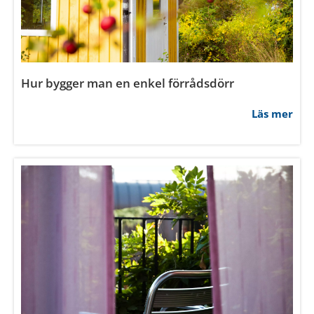
Hur byter man lås på innerdörr?
Läs mer