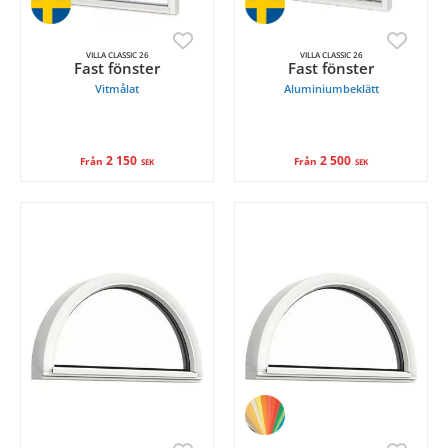
VILLA CLASSIC 26
VILLA CLASSIC 26
Fast fönster
Fast fönster
Vitmålat
Aluminiumbeklätt
2 150
2 500
Från
Från
SEK
SEK