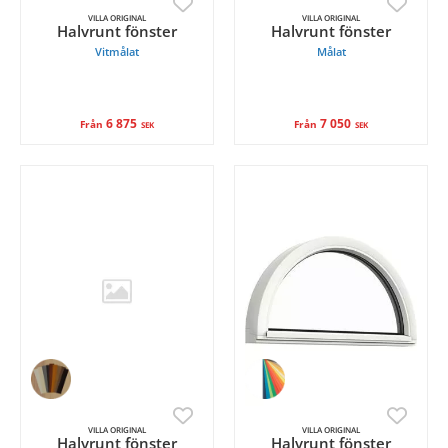
VILLA ORIGINAL
VILLA ORIGINAL
Halvrunt fönster
Halvrunt fönster
Vitmålat
Målat
6 875
7 050
Från
Från
SEK
SEK
VILLA ORIGINAL
VILLA ORIGINAL
Halvrunt fönster
Halvrunt fönster