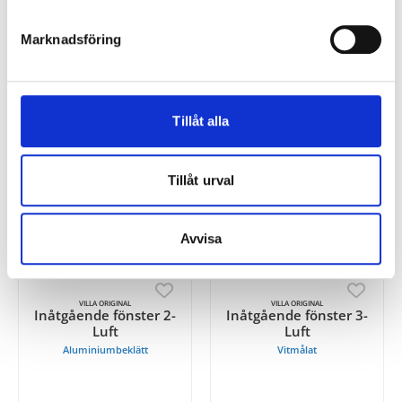
7 125
9 325
Från
Från
SEK
SEK
Marknadsföring
Tillåt alla
Tillåt urval
Avvisa
VILLA ORIGINAL
VILLA ORIGINAL
Inåtgående fönster 2-
Inåtgående fönster 3-
Luft
Luft
Aluminiumbeklätt
Vitmålat