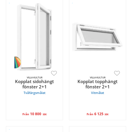
VILLA KULTUR
VILLA KULTUR
Kopplat sidohängt
Kopplat topphängt
fönster 2+1
fönster 2+1
Tvåfärgsmålat
Vitmålat
10 800
6 125
Från
Från
SEK
SEK