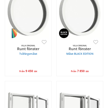
VILLA ORIGINAL
VILLA ORIGINAL
Runt fönster
Runt fönster
Tvåfärgsmålat
Målat BLACK EDITION
9 450
7 850
Från
Från
SEK
SEK