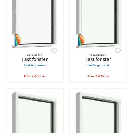
VILLA KULTUR
VILLA ORIGINAL
Fast fönster
Fast fönster
Tvåfärgsmålat
Tvåfärgsmålat
2 400
2 475
Från
Från
SEK
SEK