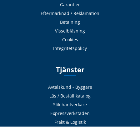
Garantier
Eftermarknad / Reklamation
Betalning
Visselblåsning
Cookies
Integritetspolicy
Tjänster
Avtalskund - Byggare
Läs / Beställ katalog
Sök hantverkare
Expressverkstaden
Frakt & Logistik
Avhämtning
Delbetalning