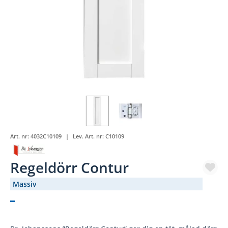
Art. nr:
4032C10109
Lev. Art. nr:
C10109
Regeldörr Contur
Massiv
(2746-)