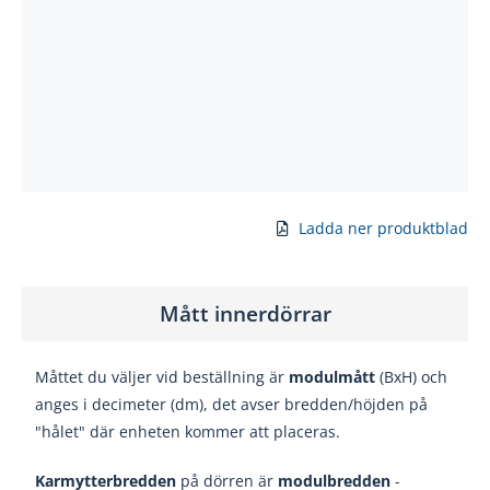
Ladda ner produktblad
Mått innerdörrar
Måttet du väljer vid beställning är
modulmått
(BxH) och
anges i decimeter (dm), det avser bredden/höjden på
"hålet" där enheten kommer att placeras.
Karmytterbredden
på dörren är
modulbredden
-