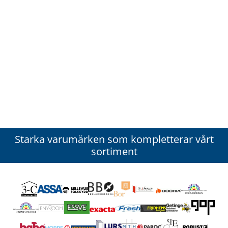
Starka varumärken som kompletterar vårt
sortiment