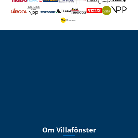
Om Villafönster