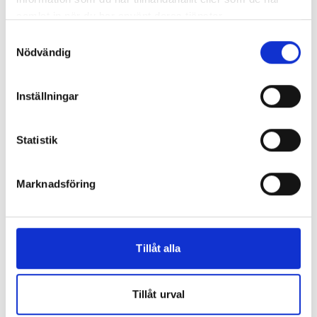
samlat in när du har använt deras tjänster.
Samtyckesval
Nödvändig
Inställningar
Statistik
Marknadsföring
Tillåt alla
Tillåt urval