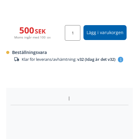
500
SEK
Lägg i varukorgen
Moms ingår med
100
SEK
Beställningsvara
Klar för leverans/avhämtning:
v32 (Idag är det v32)