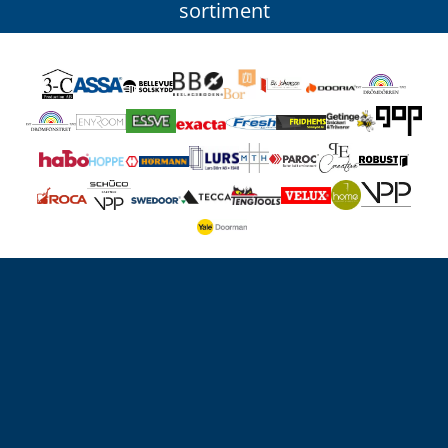
sortiment