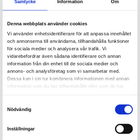
Samtycke
Information
Om
Denna webbplats använder cookies
Vi använder enhetsidentifierare för att anpassa innehållet
och annonserna till användarna, tillhandahålla funktioner
för sociala medier och analysera vår trafik. Vi
vidarebefordrar även sådana identifierare och annan
information från din enhet till de sociala medier och
annons- och analysföretag som vi samarbetar med.
Dessa kan i sin tur kombinera informationen med annan
information som du har tillhandahållit eller som de har
samlat in när du har använt deras tjänster.
Samtyckesval
Nödvändig
Inställningar