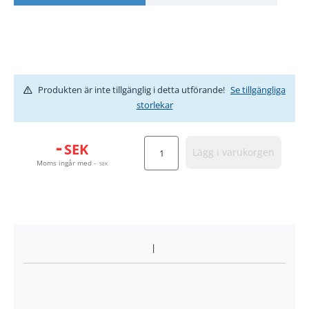
Produkten är inte tillgänglig i detta utförande!
Se tillgängliga
storlekar
-
SEK
Lägg i varukorgen
Moms ingår med
-
SEK