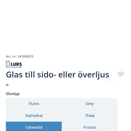
Art. nr:
24100501S
Glas till sido- eller överljus
(1992-)
Glastyp
Flutes
Grey
Kathedral
Thela
Cotswold
Frostat