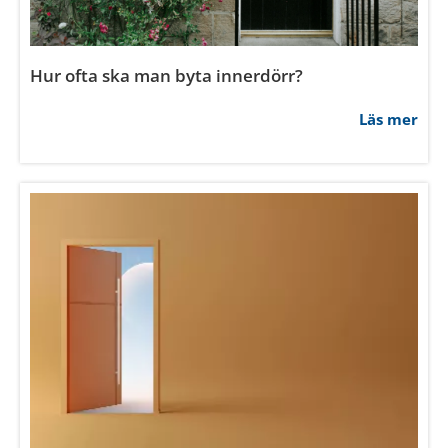
Hur ofta ska man byta innerdörr?
Läs mer