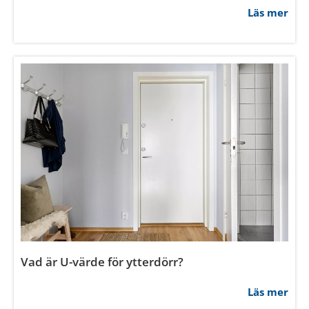
Läs mer
Vad är U-värde för ytterdörr?
Läs mer