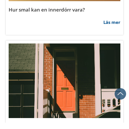
Hur smal kan en innerdörr vara?
Läs mer
Vad kostar innerdörrar?