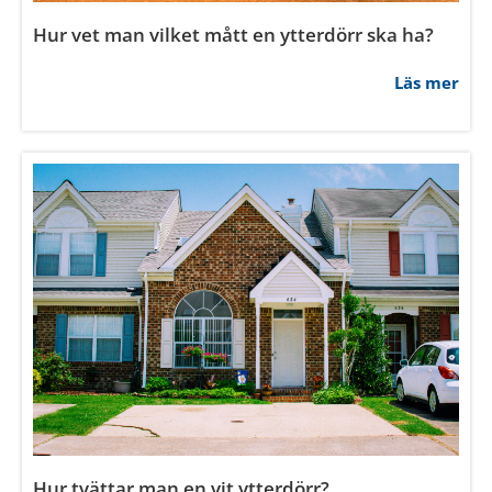
Hur vet man vilket mått en ytterdörr ska ha?
Läs mer
Hur tvättar man en vit ytterdörr?