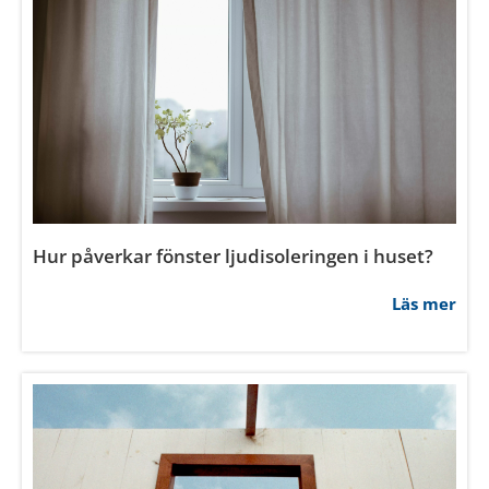
Tillåt urval
Avvisa
Hur påverkar fönster ljudisoleringen i huset?
Läs mer