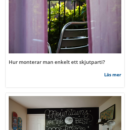
Hur ofta ska man byta innerdörr?
Läs mer