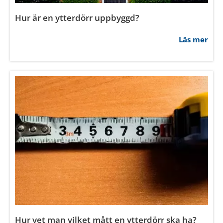
Vad är U-värde för ytterdörr?
Läs mer