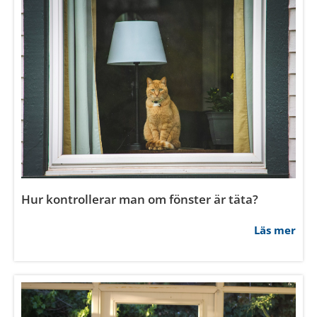
Vad är fördelen med altandörr istället för stort
fönster?
Läs mer