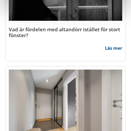
Hur tvättar man en vit ytterdörr?
Läs mer