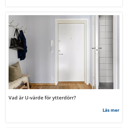
Läs mer
Hur mäter man innerdörrar?
Läs mer