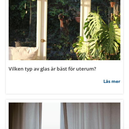
Vad kostar en säkerhetsdörr?
Läs mer