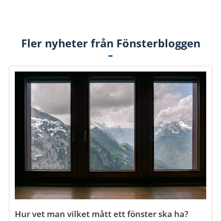
Vad är skillnaden mellan fasta och
öppningsbara fönster?
Läs mer