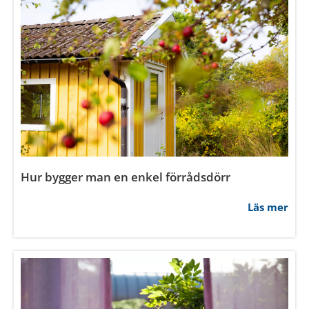
Hur byter man lås på innerdörr?
Läs mer