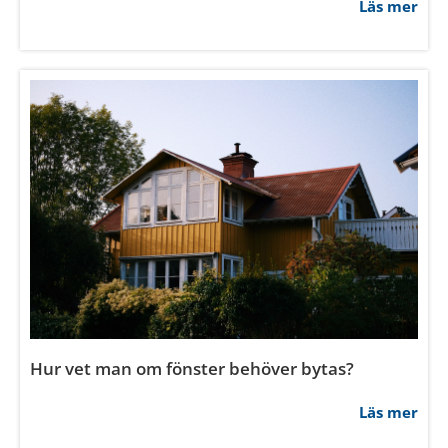
Hur kontrollerar man om fönster är täta?
Läs mer
Vilken typ av glas är bäst för uterum?