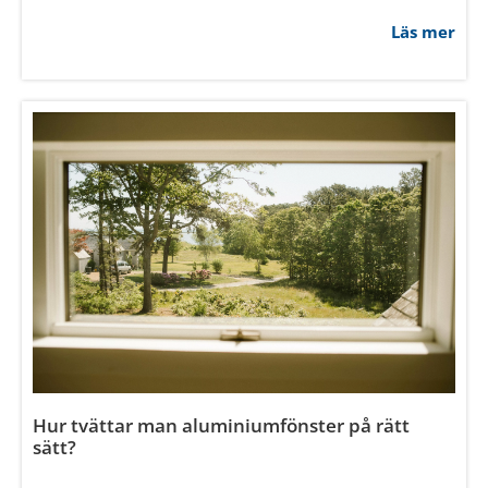
Vad ska man tänka på med fönster i
sovrummet?
Läs mer