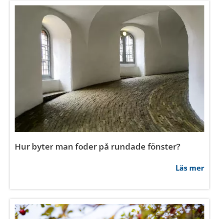
Vilken färg ska man måla om innerdörrar?
Läs mer