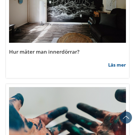
Hur smal kan en innerdörr vara?
Läs mer