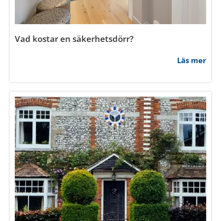
Vad krävs för att en ytterdörr skall klassificeras
som säkerhetsdörr?
Läs mer