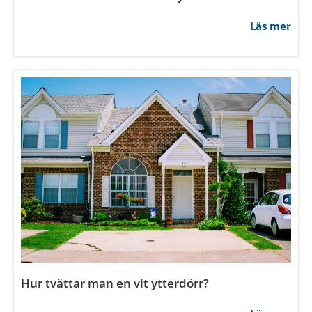
Hur byter man foder på rundade fönster?
Läs mer