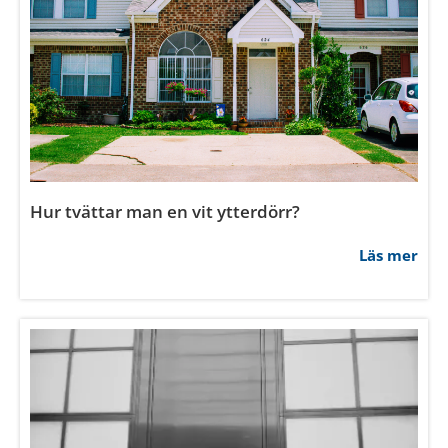
Hur tvättar man en vit ytterdörr?
Läs mer