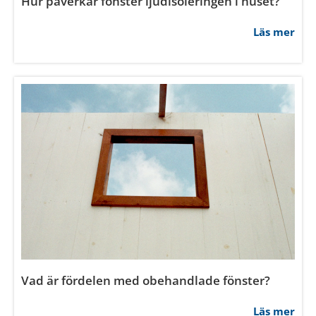
Hur påverkar fönster ljudisoleringen i huset?
Läs mer
Tillåt alla
Tillåt urval
Avvisa
Vad är fördelen med obehandlade fönster?
Läs mer