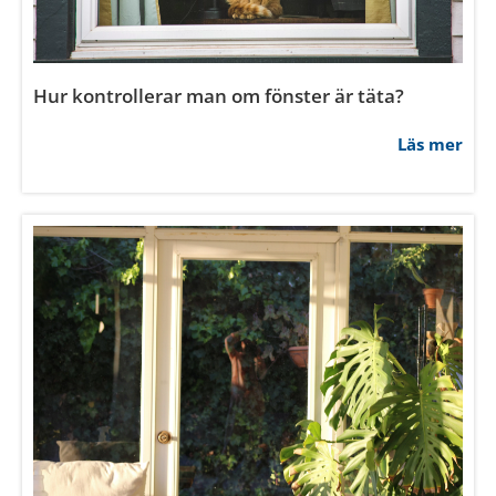
Hur kontrollerar man om fönster är täta?
Läs mer
Samtycke
Information
Om
Denna webbplats använder cookies