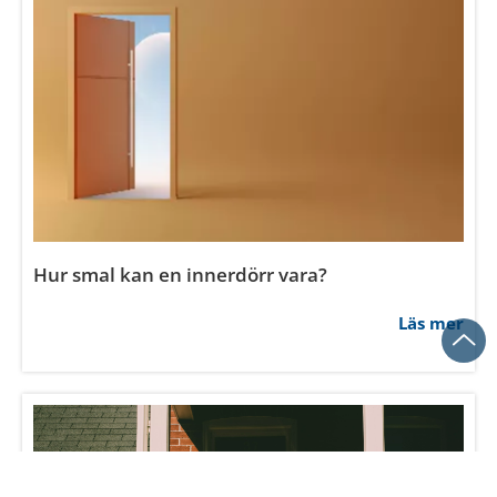
Hur smal kan en innerdörr vara?
Läs mer